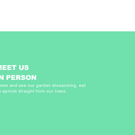
MEET US
IN PERSON
ome and see our garden blossoming, eat
 apricot straight from our trees.