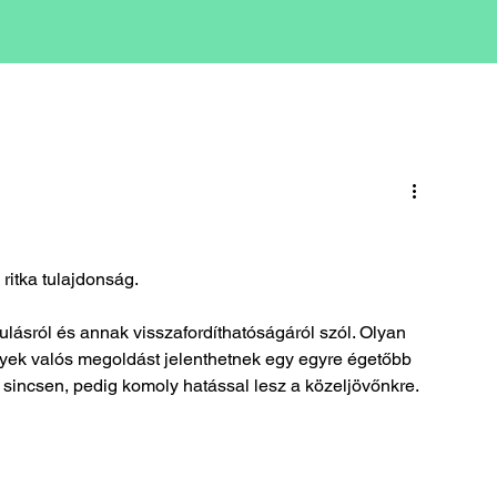
ritka tulajdonság.
lásról és annak visszafordíthatóságáról szól. Olyan 
lyek valós megoldást jelenthetnek egy egyre égetőbb 
sincsen, pedig komoly hatással lesz a közeljövőnkre.