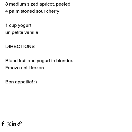
3 medium sized apricot, peeled
4 palm stoned sour cherry
1 cup yogurt
un petite vanilla
DIRECTIONS
Blend fruit and yogurt in blender. 
Freeze until frozen. 
Bon appetite! :)