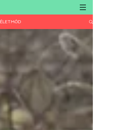
ÉLETMÓD