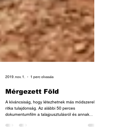
2019. nov. 1.
1 perc olvasás
Mérgezett Föld
A kíváncsiság, hogy létezhetnek más módszerek,
ritka tulajdonság. Az alábbi 50 perces
dokumentumfilm a talajpusztulásról és annak...