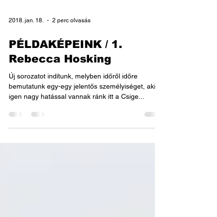
2018. jan. 18.
2 perc olvasás
PÉLDAKÉPEINK / 1.
Rebecca Hosking
Új sorozatot indítunk, melyben időről időre
bemutatunk egy-egy jelentős személyiséget, akik
igen nagy hatással vannak ránk itt a Csige...