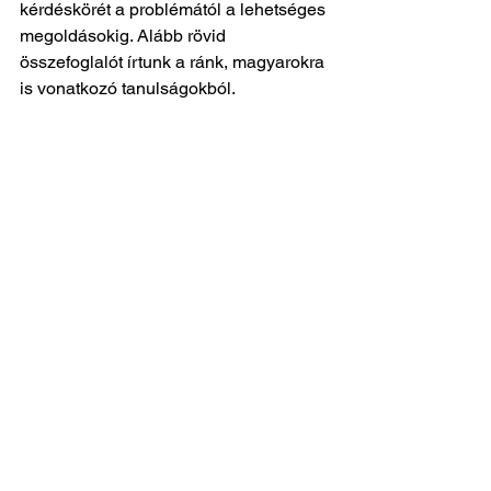
kérdéskörét a problémától a lehetséges 
megoldásokig. Alább rövid 
összefoglalót írtunk a ránk, magyarokra 
is vonatkozó tanulságokból. 