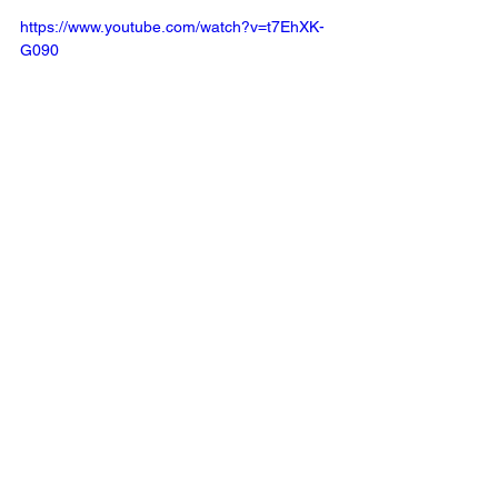
https://www.youtube.com/watch?v=t7EhXK-
G090