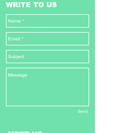
WRITE TO US
Send